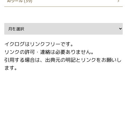
AIツール (39)
Archive
イクログはリンクフリーです。
リンクの許可・連絡は必要ありません。
引用する場合は、出典元の明記とリンクをお願いし
ます。
タグ
AI
AnimateDiff
AUTOMATIC1111
Booru tag autocompletion for A1111
dataset-tag-editor
DWPose
Easy Prompt Selector