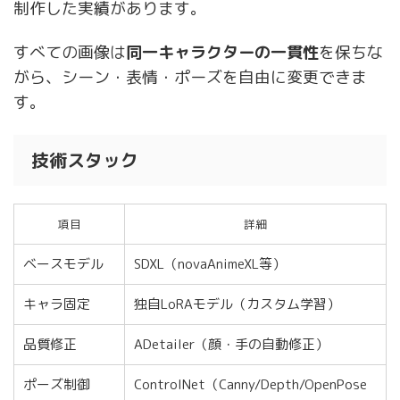
制作した実績があります。
すべての画像は
同一キャラクターの一貫性
を保ちな
がら、シーン・表情・ポーズを自由に変更できま
す。
技術スタック
項目
詳細
ベースモデル
SDXL（novaAnimeXL等）
キャラ固定
独自LoRAモデル（カスタム学習）
品質修正
ADetailer（顔・手の自動修正）
ポーズ制御
ControlNet（Canny/Depth/OpenPose