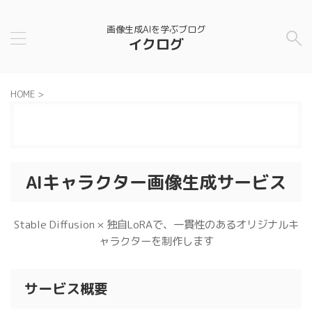
画像生成AIを学ぶブログ
イクログ
HOME
>
目次
[
表示
]
AIキャラクター画像生成サービス
Stable Diffusion × 独自LoRAで、一貫性のあるオリジナルキ
ャラクターを制作します
サービス概要