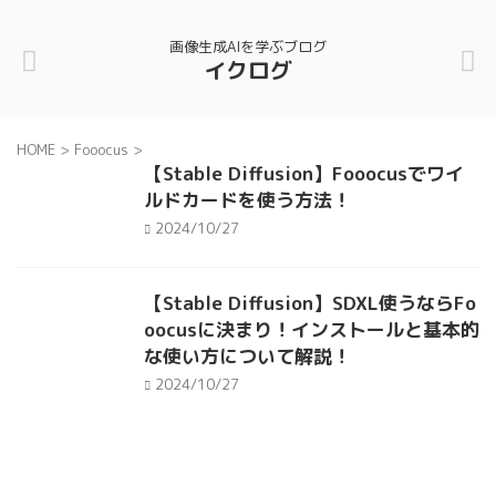
画像生成AIを学ぶブログ
イクログ
HOME
>
Fooocus
>
【Stable Diffusion】Fooocusでワイ
ルドカードを使う方法！
2024/10/27
【Stable Diffusion】SDXL使うならFo
oocusに決まり！インストールと基本的
な使い方について解説！
2024/10/27