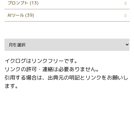
プロンプト (13)
AIツール (39)
Archive
イクログはリンクフリーです。
リンクの許可・連絡は必要ありません。
引用する場合は、出典元の明記とリンクをお願いし
ます。
タグ
ADetailer
Checkpoint Merger
Civitai Helper
ComfyUI
ControlNet
Danbooru