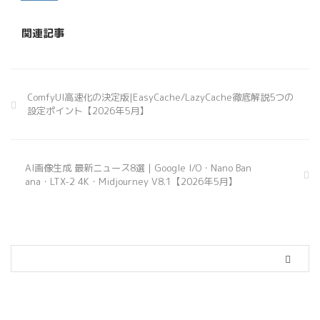
関連記事
ComfyUI高速化の決定版|EasyCache/LazyCache徹底解説5つの
設定ポイント【2026年5月】
AI画像生成 最新ニュース8選｜Google I/O・Nano Ban
ana・LTX-2 4K・Midjourney V8.1【2026年5月】
カテゴリー