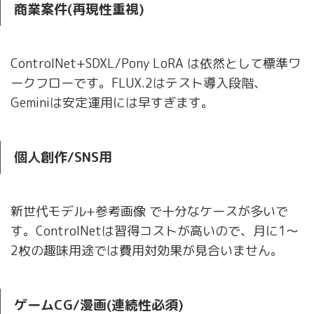
商業案件(再現性重視)
ControlNet+SDXL/Pony LoRA は依然として標準ワ
ークフローです。FLUX.2はテスト導入段階、
Geminiは安定運用には早すぎます。
個人創作/SNS用
新世代モデル+参考画像 で十分なケースが多いで
す。ControlNetは習得コストが高いので、月に1〜
2枚の趣味用途では費用対効果が見合いません。
ゲームCG/漫画(連続性必須)