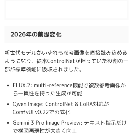
目次
[
表示
]
2026年の前提変化
新世代モデルがいずれも参考画像を直接読み込める
ようになり、従来ControlNetが担っていた役割の一
部が標準機能に吸収されました。
FLUX.2: multi-reference機能で複数参考画像か
ら一貫性を持った生成が可能
Qwen Image: ControlNet & LoRA対応が
ComfyUI v0.22で公式化
Gemini 3 Pro Image Preview: テキスト指示だけ
で構図再現性が大きく向上