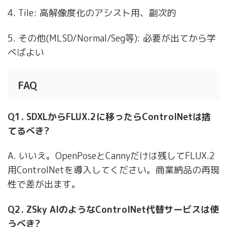
4. Tile: 高解像度化のアシスト用、副次的
5. その他(MLSD/Normal/Seg等): 必要が出てから学
べばよい
FAQ
Q1. SDXLからFLUX.2に移ったらControlNetは捨
てるべき?
A. いいえ。OpenPoseとCannyだけは残してFLUX.2
用ControlNetを導入してください。商業納品の再現
性で差が出ます。
Q2. ZSky AIのようなControlNet代替サービスは使
うべき?