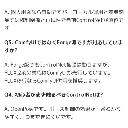
A. 個人用途なら有効ですが、ローカル運用と商業納
品では権利関係と再現性で自前ControlNetが優位で
す。
Q3. ComfyUIではなくForge派ですが対応していま
すか?
A. Forge版でもControlNet拡張は動きますが、
FLUX.2系の対応はComfyUIが先行しています。
FLUX移行ならComfyUI併用を推奨します。
Q4. 初心者がまず触るべきControlNetは?
A. OpenPoseです。ポーズ制御の効果が一番わかり
やすく、つまずきにくいです。