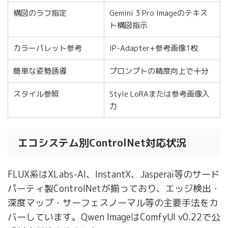
構図のラフ指定
Gemini 3 Pro Imageのテキス
ト構図指示
カラーパレット参考
IP-Adapter+参考画像1枚
簡単な姿勢誘導
プロンプトの精度向上で十分
スタイル参照
Style LoRAまたは参考画像入
力
エコシステム別ControlNet対応状況
FLUX系はXLabs-AI、InstantX、Jasperai等のサード
パーティ製ControlNetが揃っており、エッジ検出・
深度マップ・サーフェスノーマル等の主要手法をカ
バーしています。Qwen ImageはComfyUI v0.22で公