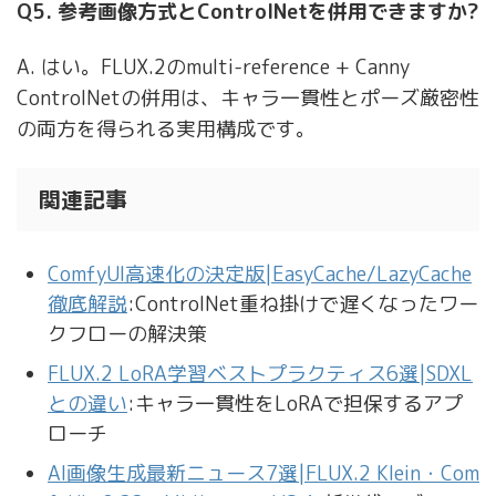
Q5. 参考画像方式とControlNetを併用できますか?
A. はい。FLUX.2のmulti-reference + Canny
ControlNetの併用は、キャラ一貫性とポーズ厳密性
の両方を得られる実用構成です。
関連記事
ComfyUI高速化の決定版|EasyCache/LazyCache
徹底解説
:ControlNet重ね掛けで遅くなったワー
クフローの解決策
FLUX.2 LoRA学習ベストプラクティス6選|SDXL
との違い
:キャラ一貫性をLoRAで担保するアプ
ローチ
AI画像生成最新ニュース7選|FLUX.2 Klein・Com