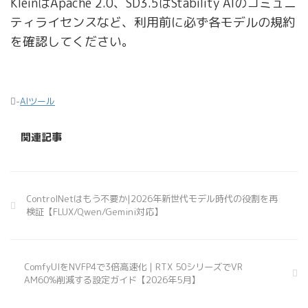
KleinはApache 2.0、SD3.5はStability AIのコミュニ
ティライセンスなど、利用前に必ず各モデルの規約
を確認してください。
-
AIツール
関連記事
ControlNetはもう不要か|2026年新世代モデル時代の役割を再
検証【FLUX/Qwen/Gemini対応】
ComfyUIをNVFP4で3倍高速化｜RTX 50シリーズでVR
AM60%削減する設定ガイド【2026年5月】