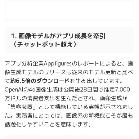
目次
[
表示
]
1. 画像モデルがアプリ成長を牽引
（チャットボット超え）
アプリ分析企業Appfiguresのレポートによると、画
像生成モデルのリリースは従来のモデル更新と比べ
て
約6.5倍のダウンロード
を生み出しています。
OpenAIの4o画像生成は公開後28日間で推定7,000
万ドルの消費者支出を生んだとされ、画像生成が
「集客装置」として機能している実態が示されまし
た。実務者にとっては、画像系の新機能こそが最も
話題化しやすいことを意味します。