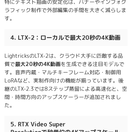
特にテキスト描画の安定化は、バナーやインフォグ
ラフィック制作で外部編集の手間を大きく減らしま
す。
4. LTX-2：ローカルで最大20秒の4K動画
LightricksのLTX-2は、クラウド大手に匹敵する品
質で
最大20秒の4K動画
を生成できる注目モデルで
す。音声内蔵・マルチキーフレーム対応・制御用
LoRAなど、実制作向けの機能が揃っています。後
継のLTX-2.3では8ステップ蒸留による高速化と、空
間・時間方向のアップスケーラーが追加されまし
た。
5. RTX Video Super