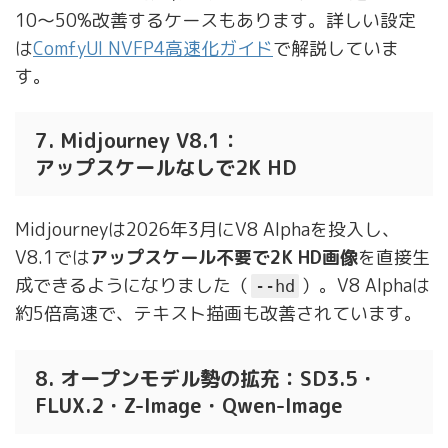
10〜50%改善するケースもあります。詳しい設定
は
ComfyUI NVFP4高速化ガイド
で解説していま
す。
7. Midjourney V8.1：
アップスケールなしで2K HD
Midjourneyは2026年3月にV8 Alphaを投入し、
V8.1では
アップスケール不要で2K HD画像
を直接生
成できるようになりました（
）。V8 Alphaは
--hd
約5倍高速で、テキスト描画も改善されています。
8. オープンモデル勢の拡充：SD3.5・
FLUX.2・Z-Image・Qwen-Image