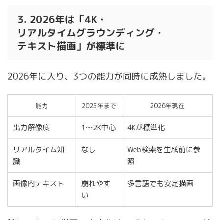
3. 2026年は「4K・
リアルタイムグラウンディング・
テキスト描画」が標準に
2026年に入り、3つの能力が同時に成熟しました。
能力
2025年まで
2026年現在
出力解像度
1〜2K中心
4Kが標準化
リアルタイム知
なし
Web検索を生成前に参
識
照
画像内テキスト
崩れやす
多言語でも安定描画
い