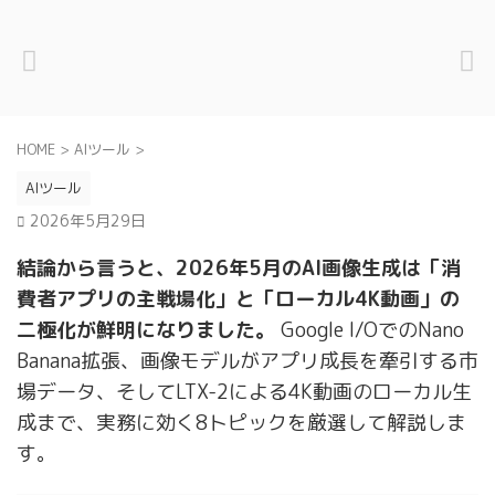
HOME
>
AIツール
>
AIツール
2026年5月29日
結論から言うと、2026年5月のAI画像生成は「消
費者アプリの主戦場化」と「ローカル4K動画」の
二極化が鮮明になりました。
Google I/OでのNano
Banana拡張、画像モデルがアプリ成長を牽引する市
場データ、そしてLTX-2による4K動画のローカル生
成まで、実務に効く8トピックを厳選して解説しま
す。