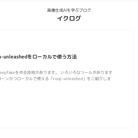
画像生成AIを学ぶブログ
イクログ
op-unleashedをローカルで使う方法
eepfakeを作る技術があります。 いろいろなツールがあります
ンかつローカルで使える「roop-unleashed」をご紹介しま