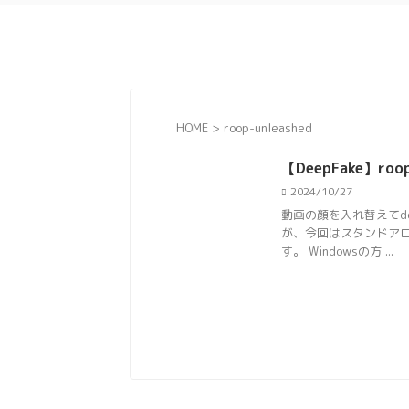
HOME
>
roop-unleashed
【DeepFake】ro
2024/10/27
動画の顔を入れ替えてd
が、今回はスタンドアロー
す。 Windowsの方 ...