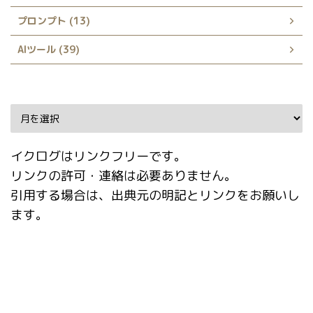
プロンプト (13)
AIツール (39)
Archive
イクログはリンクフリーです。
リンクの許可・連絡は必要ありません。
引用する場合は、出典元の明記とリンクをお願いし
ます。
タグ
AI
AnimateDiff
AUTOMATIC1111
Booru tag autocompletion for A1111