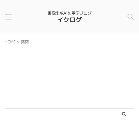
画像生成AIを学ぶブログ
イクログ
HOME
>
葵爽
カテゴリー