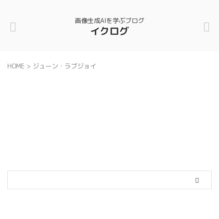
画像生成AIを学ぶブログ
イクログ
HOME
>
ジューン・ラブジョイ
カテゴリー