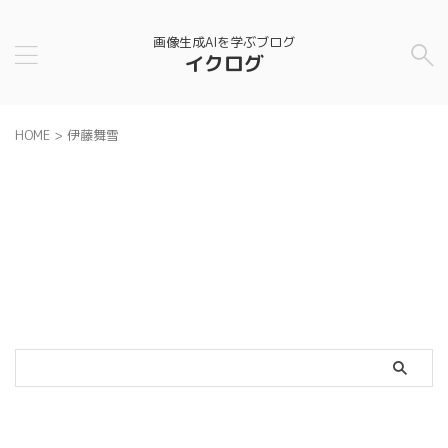
画像生成AIを学ぶブログ
イクログ
HOME
>
伊藤舞雪
カテゴリー