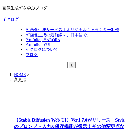
画像生成AIを学ぶブログ
イクログ
AI画像生成サービス｜オリジナルキャラクター制作
AI画像生成の最前線を、日本語で。
Portfolio | HARORA
Portfolio | YUI
イクログについて
ブログ
HOME
>
変更点
【Stable Diffusion Web UI】Ver1.7.0がリリース！Style
のプロンプト入力&保存機能が復活！その他変更点な