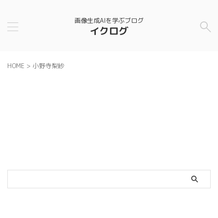
画像生成AIを学ぶブログ
イクログ
HOME
>
小野寺梨紗
カテゴリー