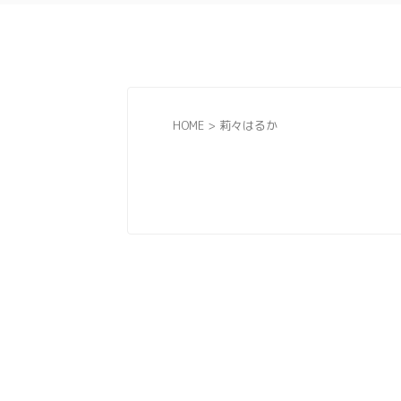
HOME
>
莉々はるか