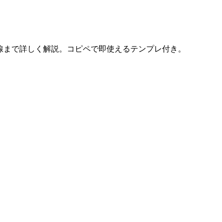
形・目線まで詳しく解説。コピペで即使えるテンプレ付き。