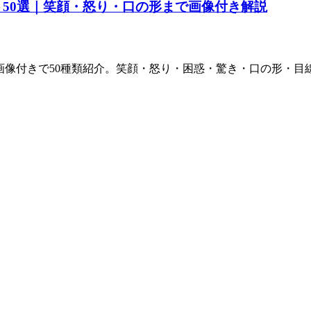
情プロンプト50選｜笑顔・怒り・口の形まで画像付き解説
プロンプトを画像付きで50種類紹介。笑顔・怒り・困惑・驚き・口の