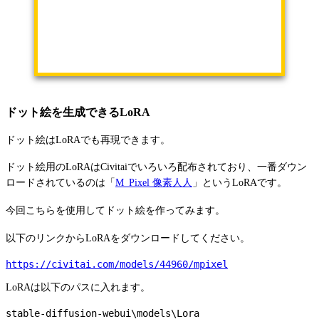
ドット絵を生成できるLoRA
ドット絵はLoRAでも再現できます。
ドット絵用のLoRAはCivitaiでいろいろ配布されており、一番ダウン
ロードされているのは「
M_Pixel 像素人人
」というLoRAです。
今回こちらを使用してドット絵を作ってみます。
以下のリンクからLoRAをダウンロードしてください。
https://civitai.com/models/44960/mpixel
LoRAは以下のパスに入れます。
stable-diffusion-webui\models\Lora