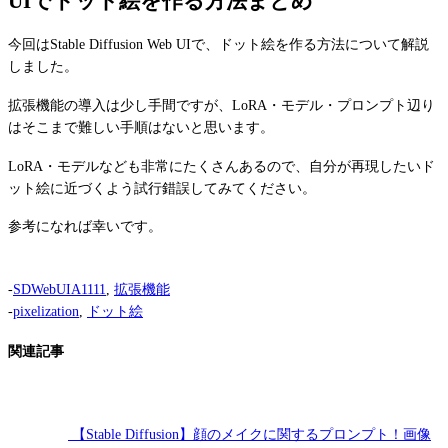
UIでドット絵を作る方法まとめ
今回はStable Diffusion Web UIで、ドット絵を作る方法について解説
しました。
拡張機能の導入は少し手間ですが、LoRA・モデル・プロンプト辺り
はそこまで難しい手順はないと思います。
LoRA・モデルなども非常にたくさんあるので、自分が再現したいド
ット絵に近づくよう試行錯誤してみてください。
参考になれば幸いです。
-
SDWebUIA1111
,
拡張機能
-
pixelization
,
ドット絵
関連記事
【Stable Diffusion】顔のメイクに関するプロンプト！画像