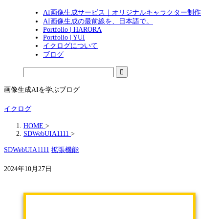
AI画像生成サービス｜オリジナルキャラクター制作
AI画像生成の最前線を、日本語で。
Portfolio | HARORA
Portfolio | YUI
イクログについて
ブログ
画像生成AIを学ぶブログ
イクログ
HOME
>
SDWebUIA1111
>
SDWebUIA1111
拡張機能
2024年10月27日