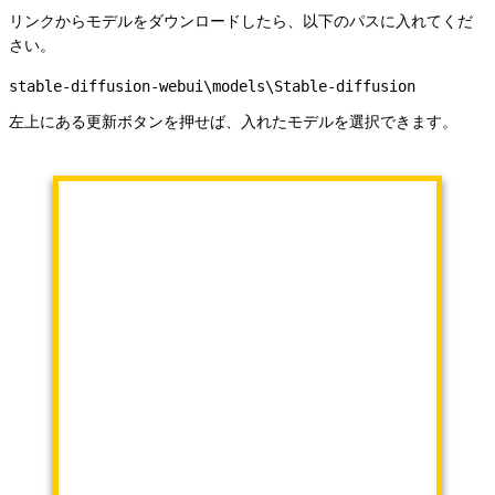
リンクからモデルをダウンロードしたら、以下のパスに入れてくだ
さい。
stable-diffusion-webui\models\Stable-diffusion
左上にある更新ボタンを押せば、入れたモデルを選択できます。