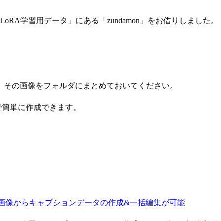
oRA学習用データ」にある「zundamon」をお借りしました。
、その画像をフォルダにまとめておいてください。
張機能で簡単に作成できます。
ditor」の使い方！画像からキャプションデータの作成&一括編集が可能