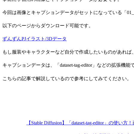
今回は画像とキャプションデータがセットになっている「01_L
以下のページからダウンロード可能です。
ずんずんPJイラスト/3Dデータ
もし服装やキャラクターなど自分で作成したいものがあれば
キャプションデータは、「dataset-tag-editor」などの拡
こちらの記事で解説しているので参考にしてみてください。
【Stable Diffusion】「dataset-tag-e