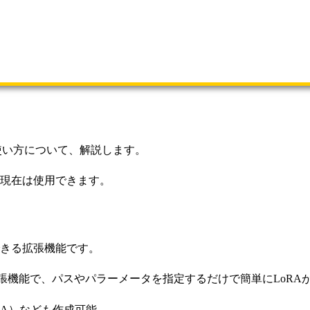
」の使い方について、解説します。
た。現在は使用できます。
RAが作成できる拡張機能です。
りの拡張機能で、パスやパラーメータを指定するだけで簡単にLoR
LoRA）なども作成可能。