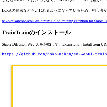
LoRAの階層などもいじれるようになっているため、初心者
hako-mikan/sd-webui-traintrain: LoRA training extention for Stable 
TrainTrainのインストール
Stable Diffusion Web UIを起動して、Extensions→Inst
https://github.com/hako-mikan/sd-webui-train