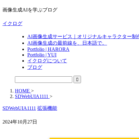
画像生成AIを学ぶブログ
イクログ
AI画像生成サービス｜オリジナルキャラクター制
AI画像生成の最前線を、日本語で。
Portfolio | HARORA
Portfolio | YUI
イクログについて
ブログ
HOME
>
SDWebUIA1111
>
SDWebUIA1111
拡張機能
2024年10月27日