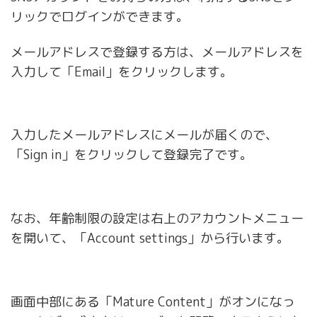
リックでログインができます。
メールアドレスで登録する方は、メールアドレスを
入力して「Email」をクリックします。
入力したメールアドレスにメールが届くので、
「Sign in」をクリックして登録完了です。
なお、年齢制限の設定は右上のアカウントメニュー
を開いて、「Account settings」から行います。
画面中部にある「Mature Content」がオンになっ