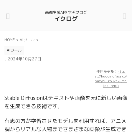
画像生成AIを学ぶブログ
イクログ
HOME
>
AIツール
>
AIツール
2024年10月27日
使用モデル：
http
s://huggingface.co/
sazyou-roukaku/chi
lled_remix
Stable Diffusionはテキストや画像を元に新しい画像
を生成できる技術です。
有志の方が学習させたモデルを利用すれば、アニメ
調からリアルな人物までさまざまな画像が生成でき