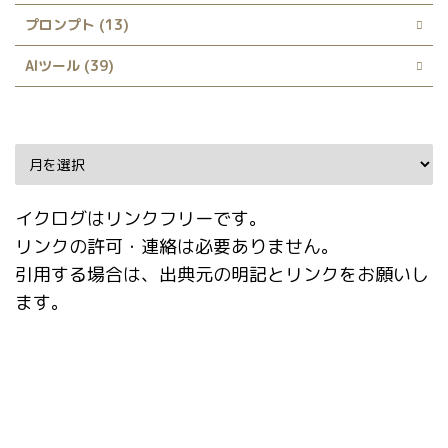
プロンプト (13)
AIツール (39)
Archive
イクログはリンクフリーです。
リンクの許可・連絡は必要ありません。
引用する場合は、出典元の明記とリンクをお願いし
ます。
タグ
AI動画
Booru tag autocompletion for A1111
Dynamic Prompts
EasyPromptAnime
EBsynth