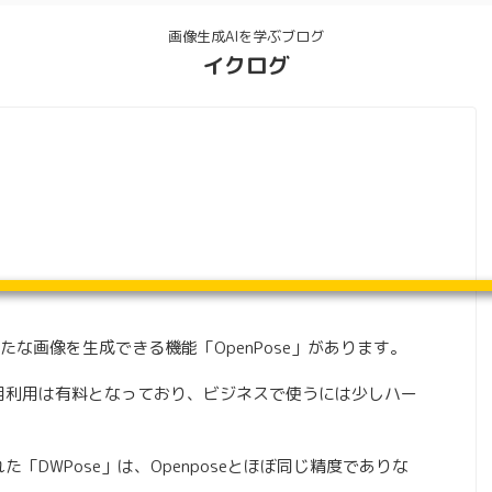
画像生成AIを学ぶブログ
イクログ
な画像を生成できる機能「OpenPose」があります。
が、商用利用は有料となっており、ビジネスで使うには少しハー
れた「DWPose」は、Openposeとほぼ同じ精度でありな