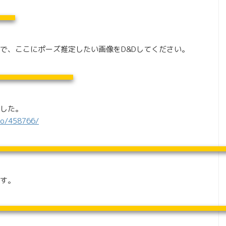
で、ここにポーズ推定したい画像をD&Dしてください。
した。
to/458766/
す。