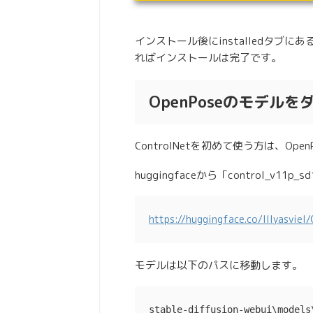
インストール後にinstalledタブにある「
ればインストールは完了です。
OpenPoseのモデル
ControlNetを初めて使う方は、Op
huggingfaceから「control_v11
https://huggingface.co/lllyasviel
モデルは以下のパスに移動します。
stable-diffusion-webui\models