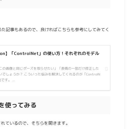
てまとめた記事もあるので、良ければこちらも参考にしてみてく
ussion】「ControlNet」の使い方！それぞれのモデル
この画像と同じポーズを取らせたい」「表情の一部だけ修正した
でしょうか？ こういった悩みを解決してくれるのが「ControlN
です。 ...
oseを使ってみる
ブが追加されているので、そちらを開きます。