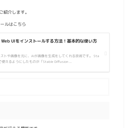
てご紹介します。
インストールはこちら
usion Web UIをインストールする方法！基本的な使い方
ionはテキストや画像を元に、AIが画像を生成をしてくれる技術です。 Sta
 UIで使えるようにしたものが「Stable Diffusion ...