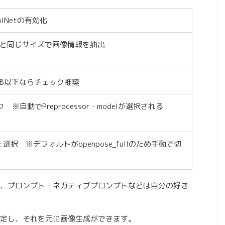
olNetの有効化
と同じサイズで画像情報を抽出
GB以下ならチェック推奨
ク ※自動でPreprocessor・modelが選択される
fullを選択 ※デフォルトがopenpose_fullのため手動で切
、プロンプト・ネガティブプロンプトなどは自分の好き
定し、それを元に画像生成ができます。