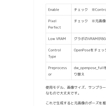
Enable
チェック ※Contr
Pixel
チェック ※元画像
Perfect
Low VRAM
グラボのVRAMが8
Control
OpenPoseをチェッ
Type
Preprocess
dw_openpose_
or
り替え
使用モデル、画像サイズ、サンプラー
なもので大丈夫です。
これで生成すると元画像のポーズを推