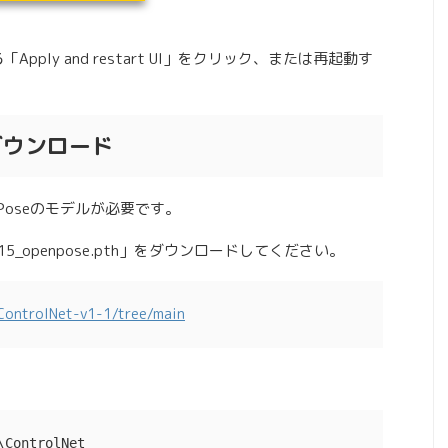
Apply and restart UI」をクリック、または再起動す
をダウンロード
enPoseのモデルが必要です。
p_sd15_openpose.pth」をダウンロードしてください。
/ControlNet-v1-1/tree/main
\ControlNet