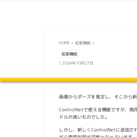
HOME
>
拡張機能
>
拡張機能
2024年10月27日
画像からポーズを推定し、そこから新た
ControlNetで使える機能です
ドルが高いものでした。
しかし、新しくControlNetに追加さ