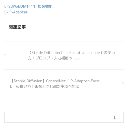
-
SDWebUIA1111
,
拡張機能
-
IP-Adapter
関連記事
【Stable Diffusion】「prompt-all-in-one」の使い
方！プロンプト入力補助ツール
【Stable Diffusion】ControlNet「IP-Adapter-FaceI
D」の使い方！画像と同じ顔が生成可能に