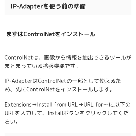
IP-Adapterを使う前の準備
まずはControlNetをインストール
ControlNetは、画像から情報を抽出できるツールが
まとまっている拡張機能です。
IP-AdapterはControlNetの一部として使えるた
め、先にControlNetをインストールします。
Extensions→Install from URL→URL for～に以下の
URLを入力して、Installボタンをクリックしてくだ
さい。