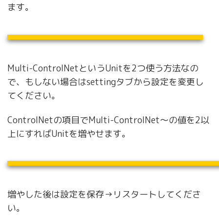
ます。
Multi-ControlNetというUnitを2つ使う方法なの
で、もしない場合はsettingタブから設定を変更し
てください。
ControlNetの項目でMulti-ControlNet～の値を2以
上にすればUnitを増やせます。
増やした後は設定を保存→リスタートしてくださ
い。