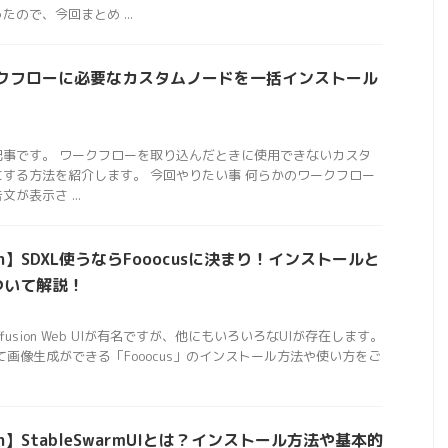
ので、今回まとめ ...
ワークフローに必要なカスタムノードを一括インストール
紹介記事です。 ワークフローを取り込んだときに使用できないカスタ
する方法を紹介します。 今回やりたい事 何らかのワークフロー
が表示さ ...
usion】SDXL使うならFooocusに決まり！インストールと
ついて解説！
iffusion Web UIが有名ですが、他にもいろいろなUIが存在します。
して画像生成ができる「Fooocus」のインストール方法や使い方をご
usion】StableSwarmUIとは？インストール方法や基本的