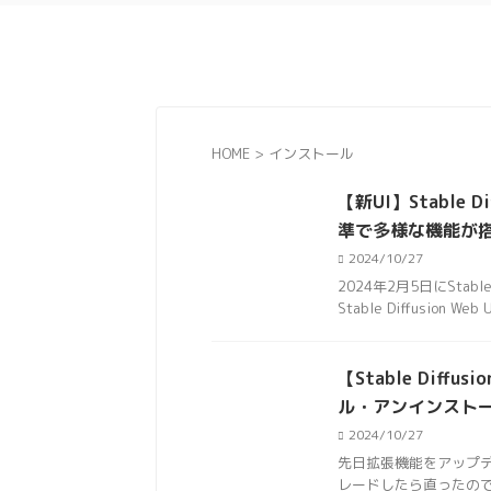
HOME
>
インストール
【新UI】Stable D
準で多様な機能が
2024/10/27
2024年2月5日にStabl
Stable Diffusion
【Stable Dif
ル・アンインスト
2024/10/27
先日拡張機能をアップ
レードしたら直ったの